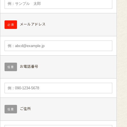
メールアドレス
必須
お電話番号
任意
ご住所
任意